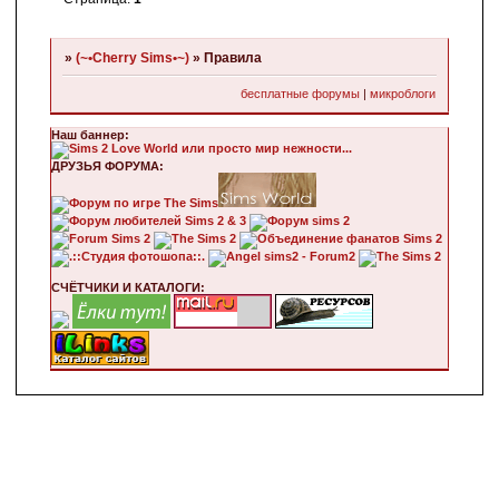
»
(~•Cherry Sims•~)
»
Правила
бесплатные форумы
|
микроблоги
Наш баннер:
ДРУЗЬЯ ФОРУМА:
СЧЁТЧИКИ И КАТАЛОГИ: