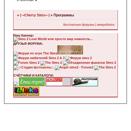
»
(~•Cherry Sims•~)
»
Программы
бесплатные форумы
|
микроблоги
Наш баннер:
ДРУЗЬЯ ФОРУМА:
СЧЁТЧИКИ И КАТАЛОГИ: