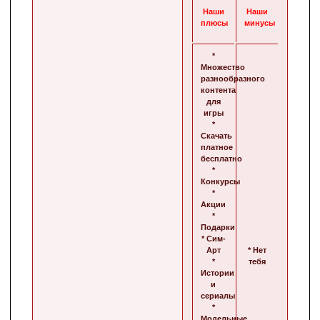
Наши
Наши
плюсы
минусы
*
Множество
разнообразного
контента
для
игры
*
Скачать
платное
бесплатно
*
Конкурсы
*
Акции
*
Подарки
* Сим-
Арт
* Нет
*
тебя
Истории
и
сериалы
*
Модельные