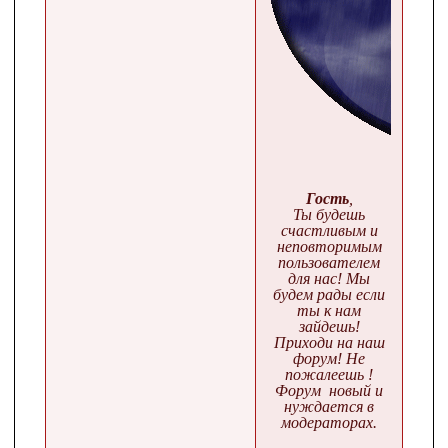
Гость
,
Ты будешь
счастливым и
неповторимым
пользователем
для нас! Мы
будем рады если
ты к нам
зайдешь!
Приходи на наш
форум! Не
пожалеешь !
Форум новый и
нуждается в
модераторах.