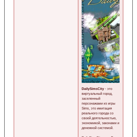
DailySimsCity
- это
виртуальный город,
заселенный
персонажами из игры
Sims, это имитация
реального города со
своей деятельностью,
экономикой, законами и
денежной системой.