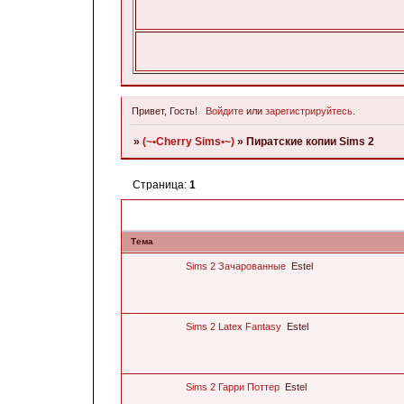
Привет, Гость!
Войдите
или
зарегистрируйтесь
.
»
(~•Cherry Sims•~)
»
Пиратские копии Sims 2
Страница:
1
Тема
Sims 2 Зачарованные
Estel
Sims 2 Latex Fantasy
Estel
Sims 2 Гарри Поттер
Estel