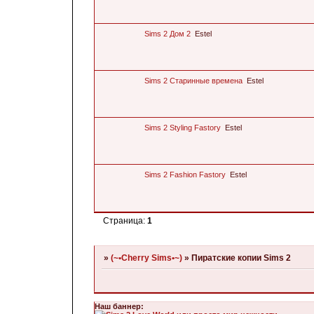
Sims 2 Дом 2
Estel
Sims 2 Старинные времена
Estel
Sims 2 Styling Fastory
Estel
Sims 2 Fashion Fastory
Estel
Страница:
1
»
(~•Cherry Sims•~)
»
Пиратские копии Sims 2
Наш баннер: