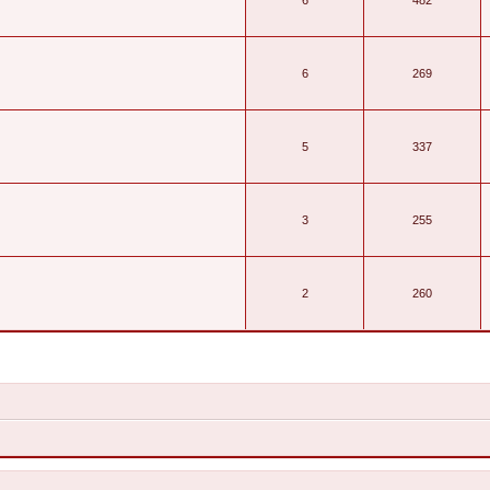
6
269
5
337
3
255
2
260