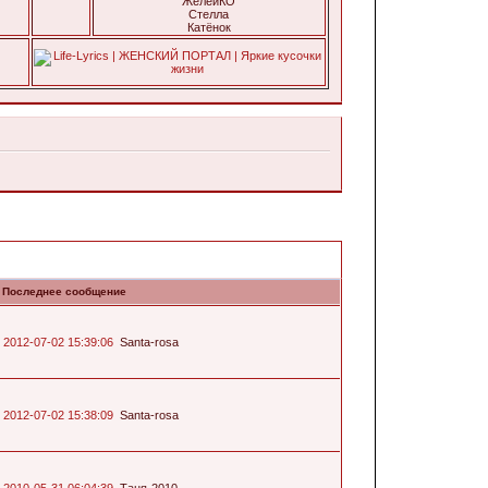
ЖелейКО
Стелла
Катёнок
Последнее сообщение
2012-07-02 15:39:06
Santa-rosa
2012-07-02 15:38:09
Santa-rosa
2010-05-31 06:04:39
Таня-2010