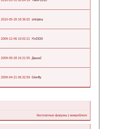
2010-05-28 18:36:02
shtripka
2009-12-06 10:02:21
!!!xDDD
2009-09-28 16:21:55
Даша2
2009-04-21 06:32:59
Glorifly
бесплатные форумы
|
микроблоги