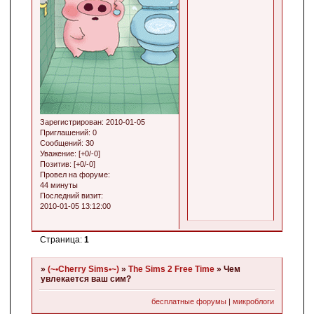
Зарегистрирован
: 2010-01-05
Приглашений:
0
Сообщений:
30
Уважение:
[+0/-0]
Позитив:
[+0/-0]
Провел на форуме:
44 минуты
Последний визит:
2010-01-05 13:12:00
Страница:
1
»
(~•Cherry Sims•~)
»
The Sims 2 Free Time
»
Чем
увлекается ваш сим?
бесплатные форумы
|
микроблоги