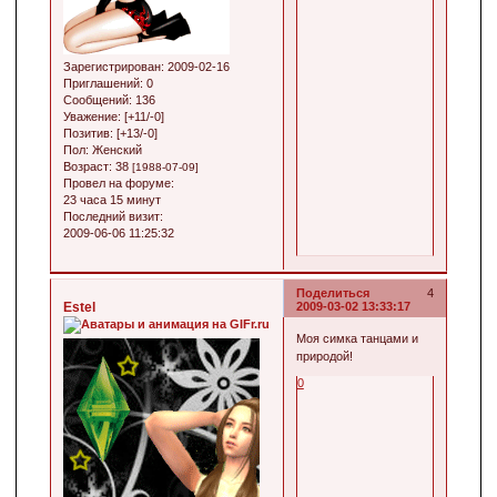
Зарегистрирован
: 2009-02-16
Приглашений:
0
Сообщений:
136
Уважение:
[+11/-0]
Позитив:
[+13/-0]
Пол:
Женский
Возраст:
38
[1988-07-09]
Провел на форуме:
23 часа 15 минут
Последний визит:
2009-06-06 11:25:32
Поделиться
4
Estel
2009-03-02 13:33:17
Моя симка танцами и
природой!
0