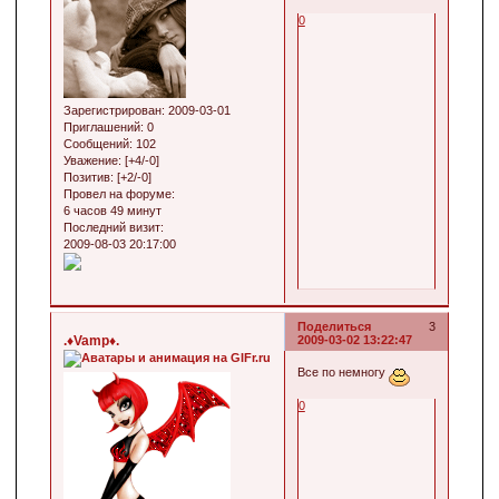
0
Зарегистрирован
: 2009-03-01
Приглашений:
0
Сообщений:
102
Уважение:
[+4/-0]
Позитив:
[+2/-0]
Провел на форуме:
6 часов 49 минут
Последний визит:
2009-08-03 20:17:00
Поделиться
3
.♦Vamp♦.
2009-03-02 13:22:47
Все по немногу
0