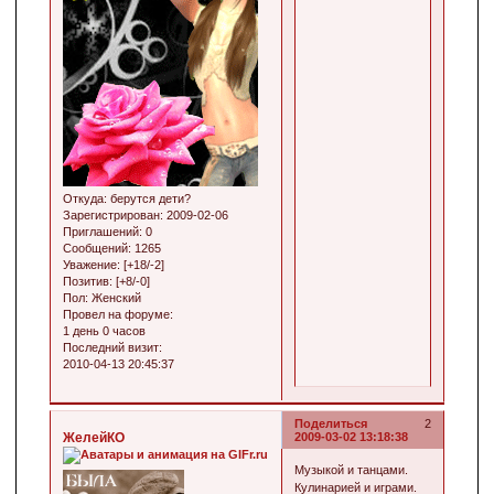
Откуда:
берутся дети?
Зарегистрирован
: 2009-02-06
Приглашений:
0
Сообщений:
1265
Уважение:
[+18/-2]
Позитив:
[+8/-0]
Пол:
Женский
Провел на форуме:
1 день 0 часов
Последний визит:
2010-04-13 20:45:37
Поделиться
2
ЖелейКО
2009-03-02 13:18:38
Музыкой и танцами.
Кулинарией и играми.