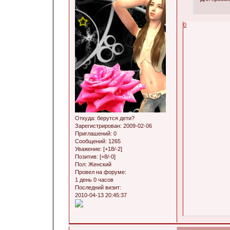
0
Откуда:
берутся дети?
Зарегистрирован
: 2009-02-06
Приглашений:
0
Сообщений:
1265
Уважение:
[+18/-2]
Позитив:
[+8/-0]
Пол:
Женский
Провел на форуме:
1 день 0 часов
Последний визит:
2010-04-13 20:45:37