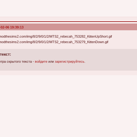
-02-06 19:39:13
текст:
тра скрытого текста -
войдите
или
зарегистрируйтесь
.