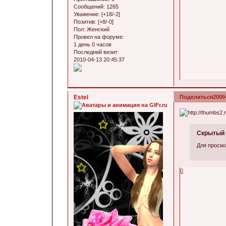
Сообщений:
1265
Уважение:
[+18/-2]
Позитив:
[+8/-0]
Пол:
Женский
Провел на форуме:
1 день 0 часов
Последний визит:
2010-04-13 20:45:37
Estel
Поделиться
2009
Скрытый 
Для просмо
0