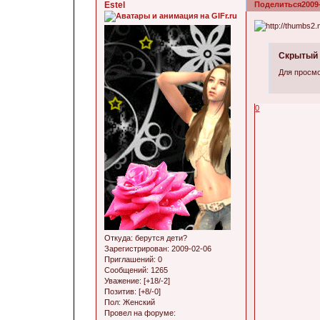
Estel
Поделиться
2009
Скрытый 
Для просмо
0
Откуда:
берутся дети?
Зарегистрирован
: 2009-02-06
Приглашений:
0
Сообщений:
1265
Уважение:
[+18/-2]
Позитив:
[+8/-0]
Пол:
Женский
Провел на форуме: