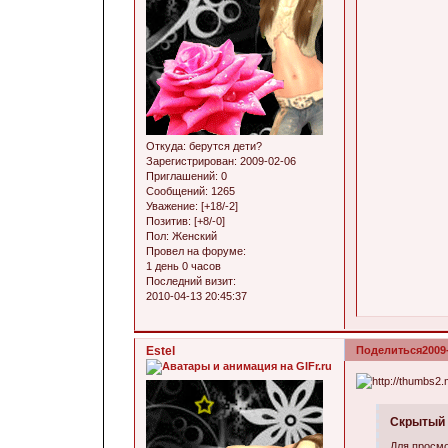
Откуда:
берутся дети?
Зарегистрирован
: 2009-02-06
Приглашений:
0
Сообщений:
1265
Уважение:
[+18/-2]
Позитив:
[+8/-0]
Пол:
Женский
Провел на форуме:
1 день 0 часов
Последний визит:
2010-04-13 20:45:37
Estel
Поделиться
2009
Скрытый 
Для просмо