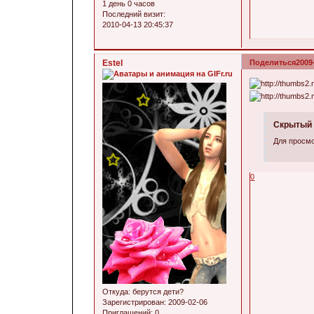
1 день 0 часов
Последний визит:
2010-04-13 20:45:37
Estel
Поделиться
2009
Скрытый 
Для просмо
0
Откуда:
берутся дети?
Зарегистрирован
: 2009-02-06
Приглашений:
0